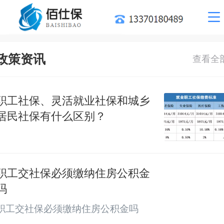
-
政策资讯
职工社保、灵活就业社保和城乡
居民社保有什么区别？
职工交社保必须缴纳住房公积金
吗
职工交社保必须缴纳住房公积金吗
